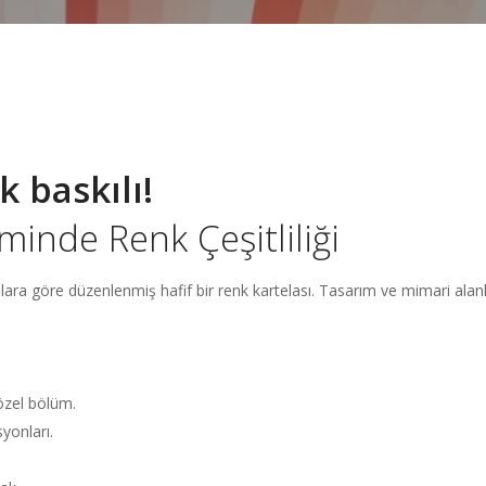
 baskılı!
inde Renk Çeşitliliği
 göre düzenlenmiş hafif bir renk kartelası. Tasarım ve mimari alanları
 özel bölüm.
yonları.