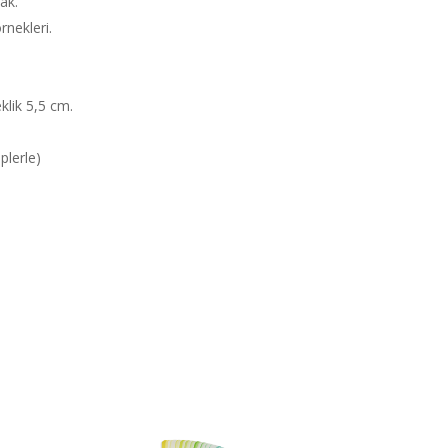
ak.
rnekleri.
klik 5,5 cm.
plerle)