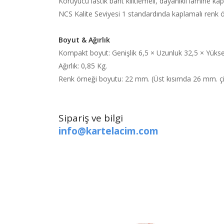
Koruyucu lastik bant kilitlemeli, dayanıklı lamine kap
NCS Kalite Seviyesi 1 standardında kaplamalı renk ö
Boyut & Ağırlık
Kompakt boyut: Genişlik 6,5 × Uzunluk 32,5 × Yükse
Ağırlık: 0,85 Kg.
Renk örneği boyutu: 22 mm. (Üst kısımda 26 mm. çi
Sipariş ve bilgi
info@kartelacim.com