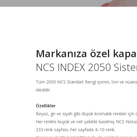
Markanıza özel kapak
NCS INDEX 2050 Sistem
Tüm 2050 NCS Standart Rengi içeren, ton ve nüanslara
idealdir.
Özellikler
Beyaz, gri ve siyah gibi düşük kromatik renkler için
Her renkte büyük ve net şekilde basılmış NCS Notas
233 renk sayfası, her sayfada 4–10 renk.